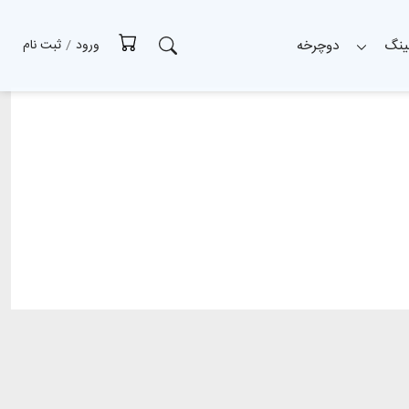
ینگ
دوچرخه
ورود
/
ثبت نام