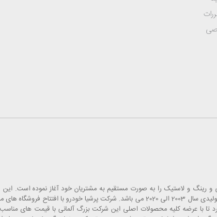
ررات
صی
 قطعات یدک، لوازم جانبی و رینگ و لاستیک را به صورت مستقیم به مشتریان خود آغاز نموده است
انبارهای تخصصی خاورمیانه بوده که شامل قطعات یدکی خودروهای تولیدی سال 2003 الی 2020 می باشد. شرکت پرشیا
 تا با عرضه کلیه محصولات اصلی این شرکت بزرگ آلمانی با قیمت های مناسب، 