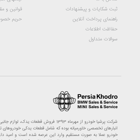
ثبت شکایات و پیشنهادات
قوانین و مق
راهنمای پرداخت آنلاین
حریم خصو
حفاظت اطلاعات
سوالات متداول
شرکت پرشیا خودرو از مهرماه 1393 فروش
خودرو عملا به صورت مستقیم وارد این عرصه شده است و امید دارد