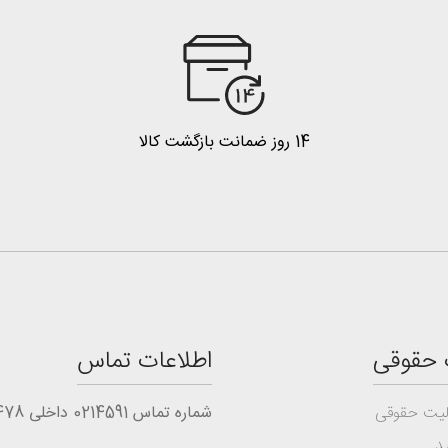
14 روز ضمانت بازگشت کالا
 حقوقی
اطلاعات تماس
یت حقوقی
شماره تماس 0214591 داخلی 1478
د