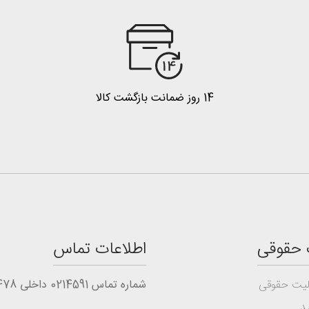
14 روز ضمانت بازگشت کالا
 حقوقی
اطلاعات تماس
یت حقوقی
شماره تماس 0214591 داخلی 1478
د