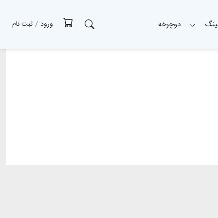
ینگ
دوچرخه
ورود
/
ثبت نام