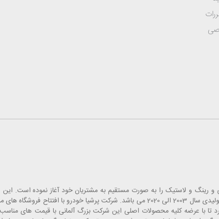
ررات
صی
 قطعات یدک، لوازم جانبی و رینگ و لاستیک را به صورت مستقیم به مشتریان خود آغاز نموده است
انبارهای تخصصی خاورمیانه بوده که شامل قطعات یدکی خودروهای تولیدی سال 2003 الی 2020 می باشد. شرکت پرشیا
 تا با عرضه کلیه محصولات اصلی این شرکت بزرگ آلمانی با قیمت های مناسب، 