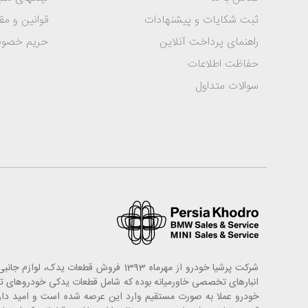
ثبت شکایات و پیشنهادات
قوانین و مق
راهنمای پرداخت آنلاین
حریم خصو
حفاظت اطلاعات
سوالات متداول
شرکت پرشیا خودرو از مهرماه 1393 فروش
خودرو عملا به صورت مستقیم وارد این عرصه شده است و امید دارد