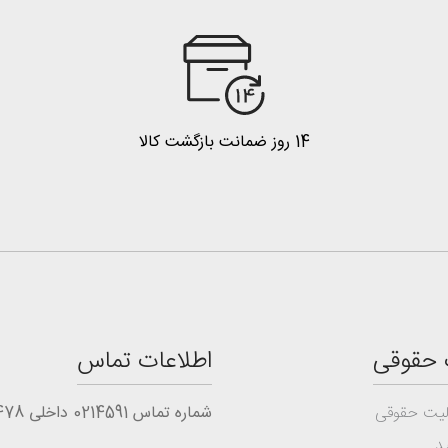
14 روز ضمانت بازگشت کالا
 حقوقی
اطلاعات تماس
یت حقوقی
شماره تماس 0214591 داخلی 1478
د