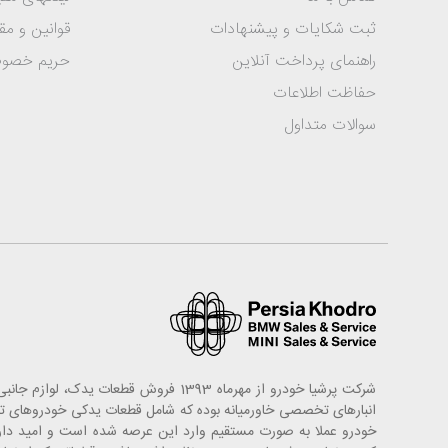
ثبت شکایات و پیشنهادات
قوانین و مق
راهنمای پرداخت آنلاین
حریم خصو
حفاظت اطلاعات
سوالات متداول
شرکت پرشیا خودرو از مهرماه 1393 فروش
خودرو عملا به صورت مستقیم وارد این عرصه شده است و امید دارد