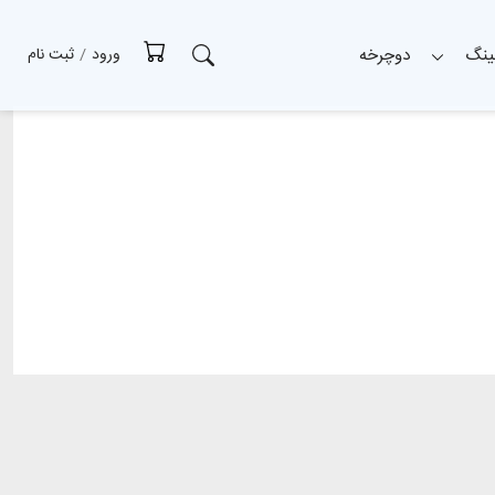
ینگ
دوچرخه
ورود
/
ثبت نام