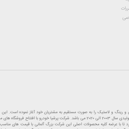
ررات
صی
 قطعات یدک، لوازم جانبی و رینگ و لاستیک را به صورت مستقیم به مشتریان خود آغاز نموده است
انبارهای تخصصی خاورمیانه بوده که شامل قطعات یدکی خودروهای تولیدی سال 2003 الی 2020 می باشد. شرکت پرشیا
 تا با عرضه کلیه محصولات اصلی این شرکت بزرگ آلمانی با قیمت های مناسب، 