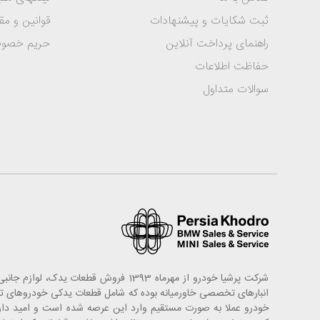
ثبت شکایات و پیشنهادات
قوانین و مق
راهنمای پرداخت آنلاین
حریم خصو
حفاظت اطلاعات
سوالات متداول
شرکت پرشیا خودرو از مهرماه 1393 فروش
خودرو عملا به صورت مستقیم وارد این عرصه شده است و امید دارد