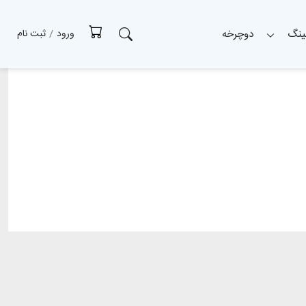
ینگ
دوچرخه
ورود
/
ثبت نام