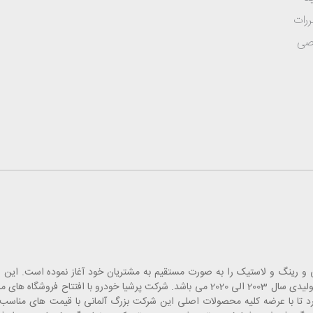
ررات
صی
 قطعات یدک، لوازم جانبی و رینگ و لاستیک را به صورت مستقیم به مشتریان خود آغاز نموده است
انبارهای تخصصی خاورمیانه بوده که شامل قطعات یدکی خودروهای تولیدی سال 2003 الی 2020 می باشد. شرکت پرشیا
 تا با عرضه کلیه محصولات اصلی این شرکت بزرگ آلمانی با قیمت های مناسب، 