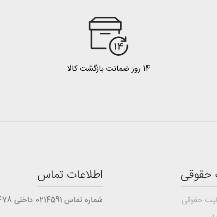
14 روز ضمانت بازگشت کالا
 حقوقی
اطلاعات تماس
یت حقوقی
شماره تماس 0214591 داخلی 1478
د