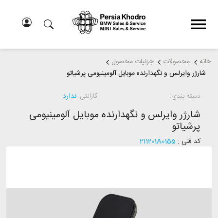
خانه
محصولات
جزئیات محصول
شارژر وایرلس و نگهدارنده موبایل آلومینیومی پرشیاتو
دسته بندی:
گارانتی:
ندارد
شارژر وایرلس و نگهدارنده موبایل آلومینیومی
پرشیاتو
کد فنی :
211201A0155