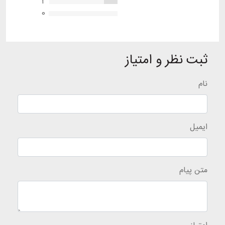
2
0
ثبت نظر و امتیاز
نام
ایمیل
متن پیام