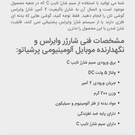
شما می توانید با استفاده از سیم شارژ تایپ C که در جعبه محصول
موجود است و اتصال آن به شارژر باکیفیت 2 آمپر، شارژ وایرلس
گوشی تان را انجام دهید. فقط توجه کنید، گوشی هایی که بدنه ای
فلزی دارند یا از سیستم شارژ وایرلس پشتیبانی نمی کنند، قابلیت
شارژ شدن با این محصول را ندارن
مشخصات فنی شارژر وایرلس و
نگهدارنده موبایل آلومینیومی پرشیاتو:
برق ورودی سیم شارژ تایپ C
ولتاژ 5 ولت DC
جریان ورودی 2 آمپر
وزن 200 گرم
مواد بدنه از فلز آلومینیوم و سیلیکون
دارای پایه ضد لغزندگی
دارای سیم شارژ تایپ C