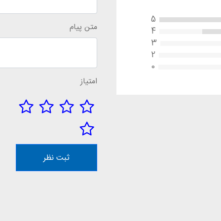
5
متن پیام
4
3
2
0
امتیاز
ثبت نظر