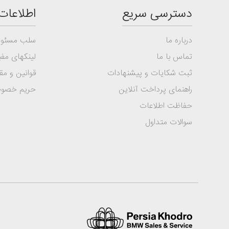
دسترسی سریع
اطلاعات
درباره ما
سلب مسئول
تماس با ما
لینکهای مفی
ثبت شکایات و پیشنهادات
قوانین و مق
راهنمای پرداخت آنلاین
حریم خصو
حفاظت اطلاعات
سوالات متداول