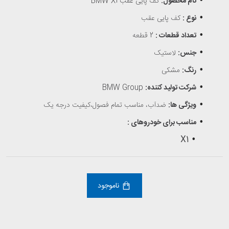
نام محصول:
کف پایی عقب BMW X1
نوع :
کف پایی عقب
تعداد قطعات :
2
قطعه
جنس:
لاستیک
رنگ:
مشکی
شرکت تولید کننده:
BMW Group
ویژگی ها:
ضدآب، مناسب تمام فصول،کیفیت درجه یک
مناسب برای خودروهای :
X1
ناموجود