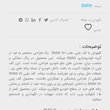
بـرند:
BMW
افزودن به علاقه
اشتراک گذاری:
مندی:
توضیحات :
کفپوش یا کف پایی عقب BMW X1 یک طراحی منحصر به فرد از
گروه خودروسازی BMW میباشد. این محصول در رنگ مشکی و
مناسب برای صندلی های جلو خودرو طراحی شده است. این کف
پایی از هرگونه آسیب به بافت داخل خودرو از جمله زباله های ریز ،
مایعات مثل روغن و نور خورشید مراقبت میکند. کف پایی BMW X1
تلفیقی از طراحی چشمگیر و عملکردی بالاست. محصول کف پایی
BMW X1 با داشتن شیارهای ریز بر روی بدنه خود از انتشار و پخش
زباله های خرد در سطح خودرو جلوگیری میکند. این محصول کمتر از
1.5 کیلوگرم وزن دارد که باعث سهولت در نگهداری و شستشو
میشود.