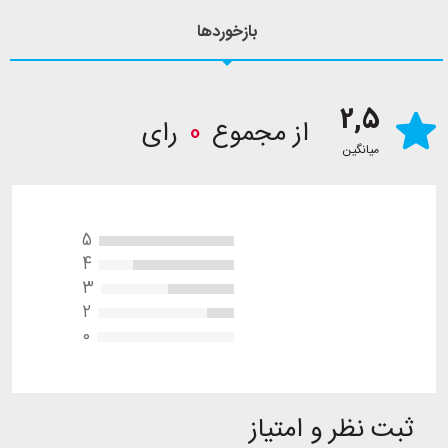
بازخوردها
2,5
از مجموع
0
رای
میانگین
5
4
3
2
0
ثبت نظر و امتیاز