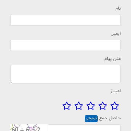
نام
ایمیل
متن پیام
امتیاز
حاصل جمع
بازخوانی