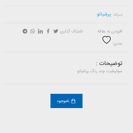
بـرند:
پرشیاتو
افزودن به علاقه
اشتراک گذاری:
مندی:
توضیحات :
سوئیشرت چند رنگ پرشیاتو
ناموجود