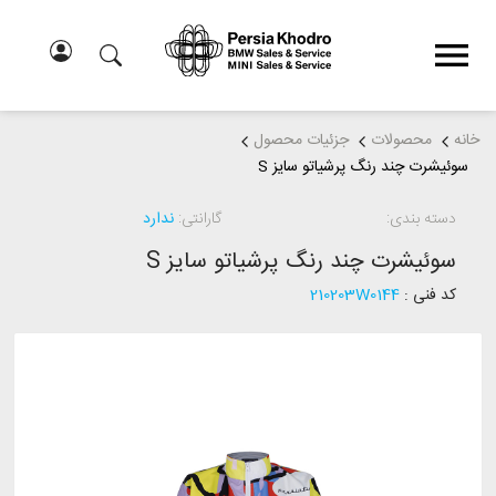
خانه
محصولات
جزئیات محصول
سوئیشرت چند رنگ پرشیاتو سایز S
دسته بندی:
گارانتی:
ندارد
سوئیشرت چند رنگ پرشیاتو سایز S
کد فنی :
210203W0144