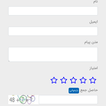
نام
ایمیل
متن پیام
امتیاز
حاصل جمع
بازخوانی