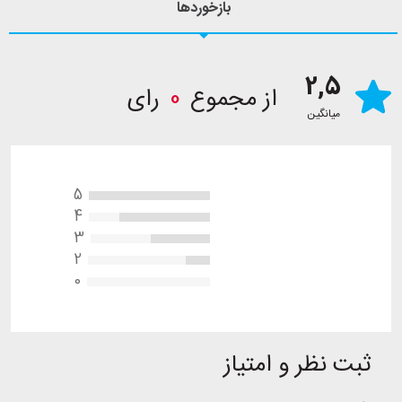
بازخوردها
2,5
از مجموع
0
رای
میانگین
5
4
3
2
0
ثبت نظر و امتیاز