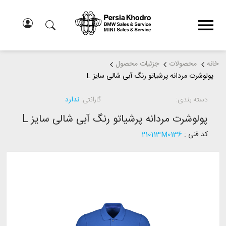
خانه
محصولات
جزئیات محصول
پولوشرت مردانه پرشیاتو رنگ آبی شالی سایز L
دسته بندی:
گارانتی:
ندارد
پولوشرت مردانه پرشیاتو رنگ آبی شالی سایز L
کد فنی :
210113M0136