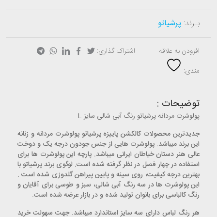
بـرند:
پرشیاتو
افزودن به علاقه
اشتراک گذاری:
مندی:
توضیحات :
پولوشرت مردانه پرشیاتو رنگ آبی شالی سایز L
جدیدترین محصولات کالکشن پاییزه پرشیاتو پولوشرت مردانه و زنانه
این برند میباشد. پولوشرت هایی از جنس جودون درجه یک و دوخت
عالی هنر دستان خیاطان ایرانی میباشد. پارچه این پولوشرت ها برای
استفاده در چهار فصل در نظر گرفته شده است. لوگوی برند پرشیاتو با
بهترین درجه کیفیت، روی سینه و پایین پیراهن گلدوزی شده است .
این پولوشرت ها در سه رنگ آبی شالی، سبز و طوسی برای آقایان و
رنگ کالباسی برای بانوان تولید شده و در بازار عرضه شده است.
هر رنگ لباس دارای سه سایز استاندارد میباشد. جهت سهولت خرید