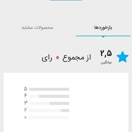
بازخوردها
محصولات مشابه
2,5
از مجموع
0
رای
میانگین
5
4
3
2
0