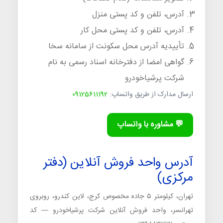
آدرس، تلفن و کد پستی منزل
آدرس، تلفن و کد پستی محل کار
تأییدیه آدرس محل سکونت از سامانه سخا
گواهی امضا از دفترخانه اسناد رسمی به نام
شرکت پرشیاخودرو
ارسال مدارک از طریق واتساپ:
09125611192
💬 مشاوره با واتساپ
آدرس واحد فروش آنلاین (دفتر
مرکزی)
تهران، کیلومتر ۵ جاده مخصوص کرج، لاین کندرو، روبروی
تهرانسر، واحد فروش آنلاین شرکت پرشیاخودرو — کد