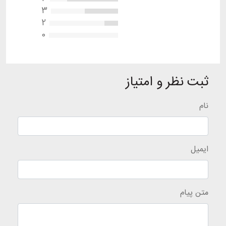
3
2
0
ثبت نظر و امتیاز
نام
ایمیل
متن پیام