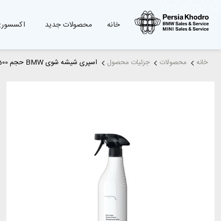
خانه
محصولات جدید
اکسسوری
خانه
محصولات
جزئیات محصول
اسپری شیشه شوی BMW حجم 500 میلی لیتر