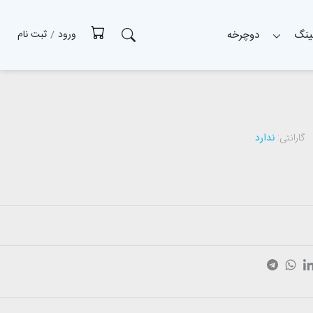
ینگ
دوچرخه
ورود
/
ثبت نام
گارانتی:
ندارد