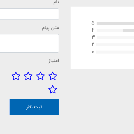
نام
5
متن پیام
4
3
2
0
امتیاز
ثبت نظر