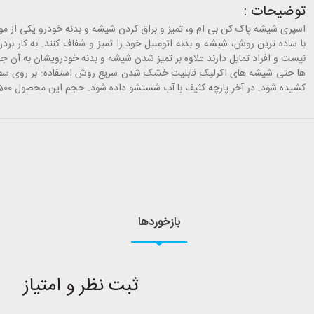
توضیحات :
اسپری شیشه پاک کن بی ام و، تمیز و براق کردن شیشه و بدنه خودرو یکی از م
با ساده ترین روش، شیشه و بدنه اتومبیل خود را تمیز و شفاف کنند. به کار ب
نیست و افراد تمایل دارند علاوه بر تمیز شدن شیشه و بدنه خودرویشان به آن 
ها حتی شیشه های اکرلیک​ قابلیت خشک شدن سریع روش استفاده: بر روی سط
کشیده شود. در آخر پارچه کثیف با آب شستشو داده شود. حجم این محصول 500 میلی لیتر است. تاریخ انقضای این محصول تا سال 2024 میباشد.
بازخوردها
ثبت نظر و امتیاز