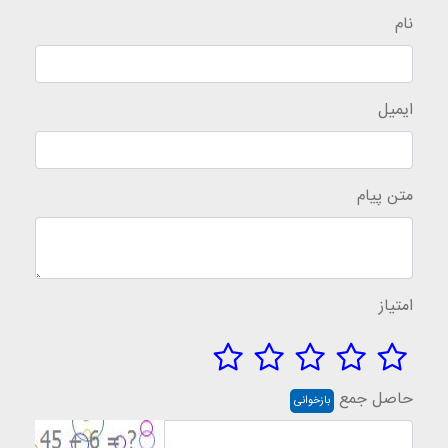
نام
ایمیل
متن پیام
امتیاز
حاصل جمع
بازخوانی