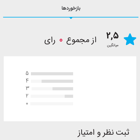
بازخوردها
2,5
از مجموع
0
رای
میانگین
5
4
3
2
0
ثبت نظر و امتیاز