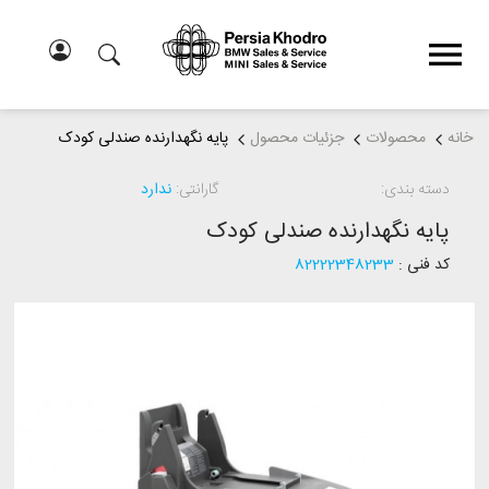
خانه
محصولات
جزئیات محصول
پایه نگهدارنده صندلی کودک
دسته بندی:
گارانتی:
ندارد
پایه نگهدارنده صندلی کودک
کد فنی :
82222348233