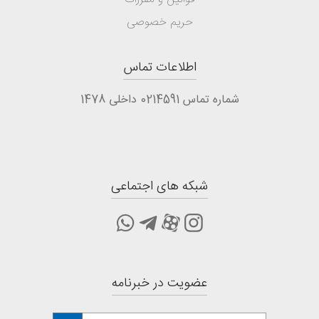
حریم خصوصی
اطلاعات تماس
شماره تماس 0214591 داخلی 1478
شبکه های اجتماعی
عضویت در خبرنامه