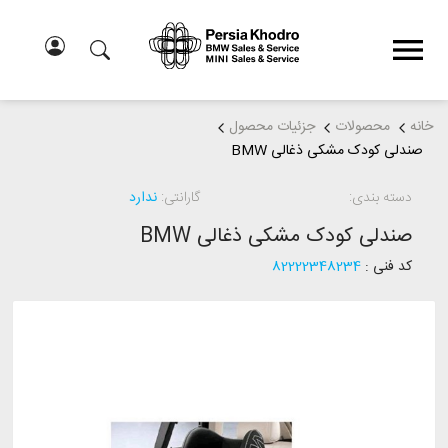
خانه
محصولات
جزئیات محصول
صندلی کودک مشکی ذغالی BMW
دسته بندی:
گارانتی:
ندارد
صندلی کودک مشکی ذغالی BMW
کد فنی :
82222348234