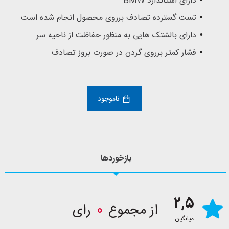
دارای استاندارد BMW
تست گسترده تصادف برروی محصول انجام شده است
دارای بالشتک هایی به منظور حفاظت از ناحیه سر
فشار کمتر برروی گردن در صورت بروز تصادف
ناموجود
بازخوردها
2,5
از مجموع
0
رای
میانگین