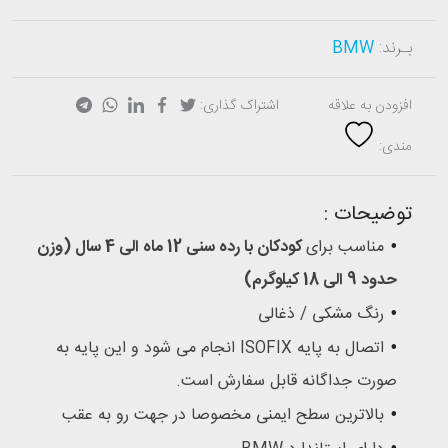
بـرند:
BMW
افزودن به علاقه
اشتراک گذاری:
مندی:
توضیحات :
مناسب برای
کودکان با رده سنی 12 ماه الی 4 سال (وزن
حدود 9 الی 18 کیلوگرم)
رنگ مشکی / ذغالی
اتصال به پایه ISOFIX انجام می شود و این پایه به
صورت جداگانه قابل سفارش است.
بالاترین سطح ایمنی مخصوصا در جهت رو به عقب