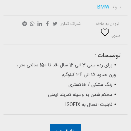
بـرند:
BMW
افزودن به علاقه
اشتراک گذاری:
مندی:
توضیحات :
برای رده سنی 3 الی 12 سال ،قد تا 150 سانتی متر ،
وزن حدود 15 الی 36 کیلوگرم
رنگ مشکی / خاکستری
محکم شدن به وسیله کمربند ایمنی
قابلیت اتصال به ISOFIX