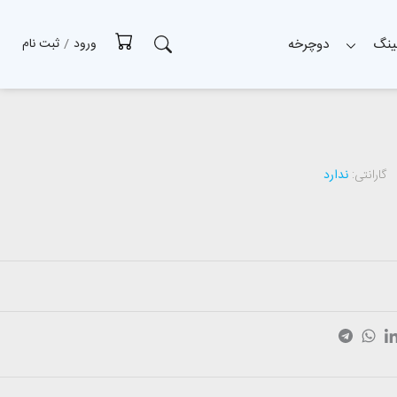
ینگ
دوچرخه
ورود
/
ثبت نام
گارانتی:
ندارد