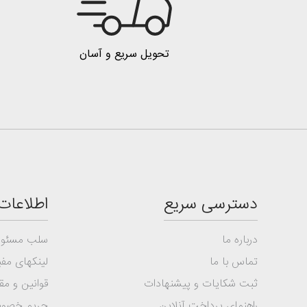
تحویل سریع و آسان
دسترسی سریع
اطلاعات
درباره ما
سلب مسئول
تماس با ما
لینکهای مفی
ثبت شکایات و پیشنهادات
قوانین و مق
راهنمای پرداخت آنلاین
حریم خصو