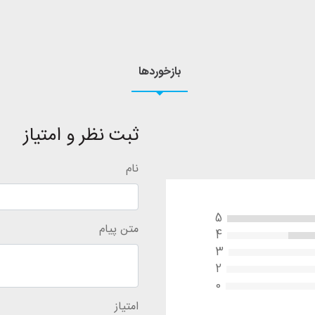
بازخوردها
ثبت نظر و امتیاز
نام
5
متن پیام
4
3
2
0
امتیاز