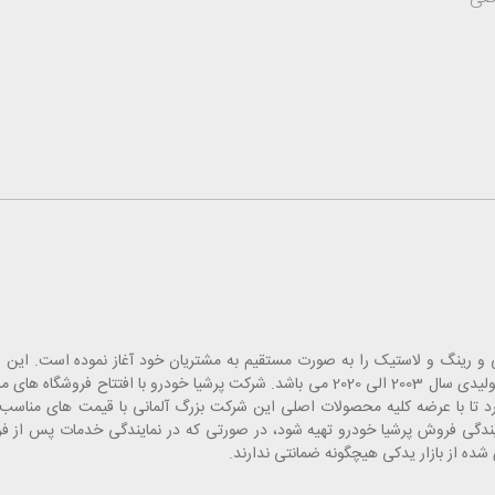
 قطعات یدک، لوازم جانبی و رینگ و لاستیک را به صورت مستقیم به مشتریان خود آغاز نموده است
انبارهای تخصصی خاورمیانه بوده که شامل قطعات یدکی خودروهای تولیدی سال 2003 الی 2020 می باشد. شرکت پرشیا
 تا با عرضه کلیه محصولات اصلی این شرکت بزرگ آلمانی با قیمت های مناسب، 
مایندگی فروش پرشیا خودرو تهیه شود، در صورتی که در نمایندگی خدمات پس از 
ده از بازار یدکی هیچگونه ضمانتی ندارند.