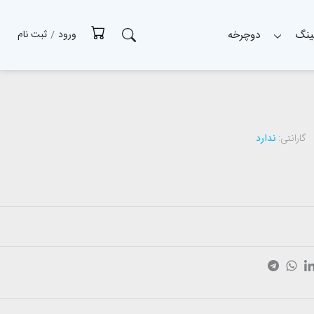
ینگ
دوچرخه
ورود
/
ثبت نام
گارانتی:
ندارد