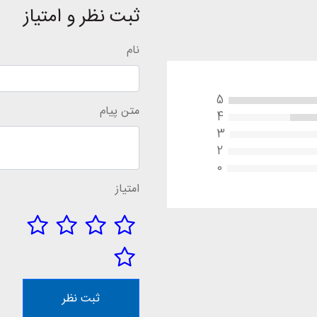
ثبت نظر و امتیاز
نام
5
متن پیام
4
3
2
0
امتیاز
ثبت نظر