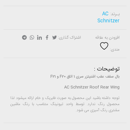
بـرند:
AC
Schnitzer
افزودن به علاقه
اشتراک گذاری:
مندی:
توضیحات :
بال سقف عقب اشنیتزر سری 1 اتاق F20 و F21
AC Schnitzer Roof Rear Wing
توجه داشته باشید این محصول به صورت فابریک و خام ارائه میشود لذا
محصول رنگ ندارد. توسط واحد تیونینگ متناسب با رنگ ماشین
مشتری رنگ آمیزی می شود.