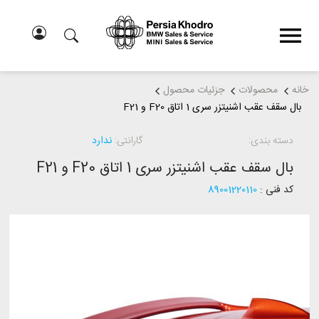
خانه
محصولات
جزئیات محصول
بال سقف عقب اشنیتزر سری 1 اتاق F20 و F21
دسته بندی:
گارانتی:
ندارد
بال سقف عقب اشنیتزر سری 1 اتاق F20 و F21
کد فنی :
89001220110