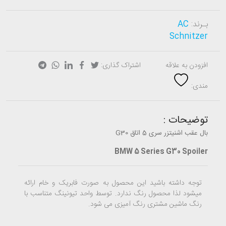
بـرند:
AC
Schnitzer
افزودن به علاقه
اشتراک گذاری:
مندی:
توضیحات :
بال عقب اشنیتزر سری 5 اتاق G30
BMW 5 Series G30 Spoiler
توجه داشته باشید این محصول به صورت فابریک و خام ارائه
میشود لذا محصول رنگ ندارد. توسط واحد تیونینگ متناسب با
رنگ ماشین مشتری رنگ آمیزی می شود.