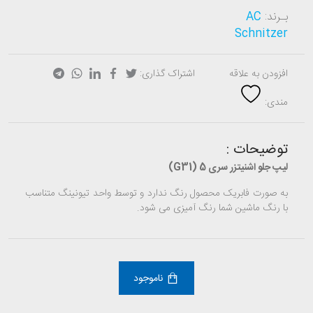
بـرند:
AC
Schnitzer
افزودن به علاقه
اشتراک گذاری:
مندی:
توضیحات :
لیپ جلو اشنیتزر سری 5 (G31)
به صورت فابریک محصول رنگ ندارد و توسط واحد تیونینگ متناسب
با رنگ ماشین شما رنگ آمیزی می شود.
ناموجود