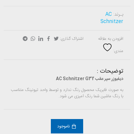
بـرند:
AC
Schnitzer
افزودن به علاقه
اشتراک گذاری:
مندی:
توضیحات :
دیفیوزر سپر عقب AC Schnitzer G32
به صورت فابریک محصول رنگ ندارد و توسط واحد تیونینگ متناسب
با رنگ ماشین شما رنگ آمیزی می شود.
ناموجود