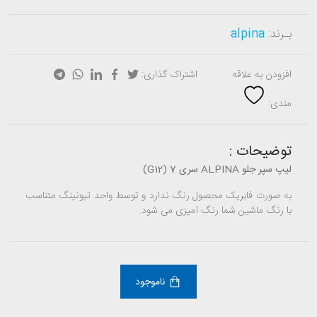
بـرند:
alpina
افزودن به علاقه
اشتراک گذاری:
مندی:
توضیحات :
لیپ سپر جلو ALPINA سری 7 (G12)
به صورت فابریک محصول رنگ ندارد و توسط واحد تیونینگ متناسب
با رنگ ماشین شما رنگ آمیزی می شود.
ناموجود