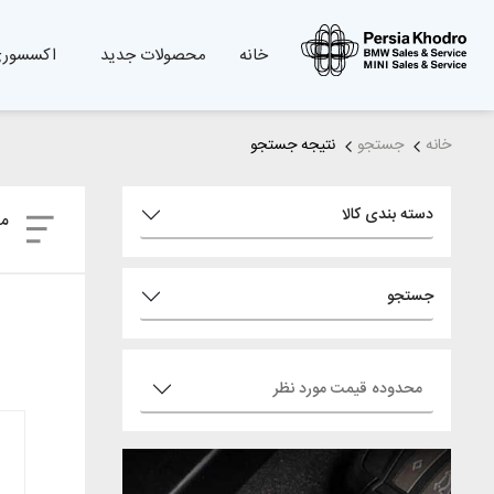
خانه
محصولات جدید
اکسسوری
خانه
جستجو
نتیجه جستجو
دسته بندی کالا
مر
جستجو
محدوده قیمت مورد نظر