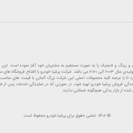
 قطعات یدک، لوازم جانبی و رینگ و لاستیک را به صورت مستقیم به مشتریان خود آغاز نموده است
انبارهای تخصصی خاورمیانه بوده که شامل قطعات یدکی خودروهای تولیدی سال 2003 الی 2020 می باشد. شرکت پرشیا
 تا با عرضه کلیه محصولات اصلی این شرکت بزرگ آلمانی با قیمت های مناسب، 
مایندگی فروش پرشیا خودرو تهیه شود، در صورتی که در نمایندگی خدمات پس از 
ده از بازار یدکی هیچگونه ضمانتی ندارند.
© 1402- تمامی حقوق برای پرشیا خودرو محفوظ است.