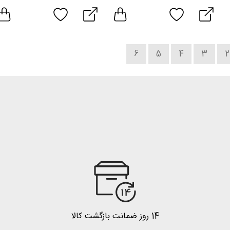
6
5
4
3
2
14 روز ضمانت بازگشت کالا