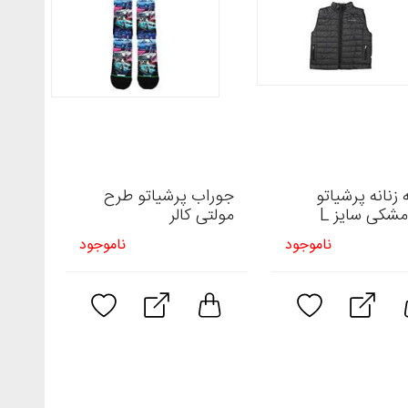
 زنانه پرشیاتو
جوراب پرشیاتو طرح
شکی سایز L
مولتی کالر
ناموجود
ناموجود