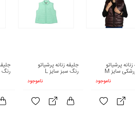
زنانه پرشیاتو
جلیقه زنانه پرشیاتو
جلیقه
شکی سایز M
رنگ سبز سایز L
رنگ م
ناموجود
ناموجود