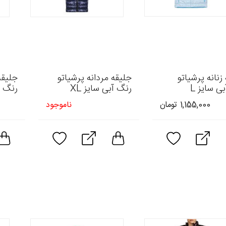
زنانه پرشیاتو
جلیقه مردانه پرشیاتو
جلیقه
ی سایز L
رنگ آبی سایز XL
رنگ ز
1,155,000 تومان
ناموجود