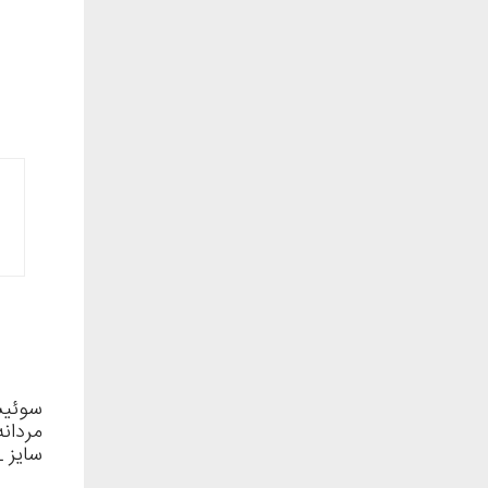
سوئیش
مردانه
سایز XL