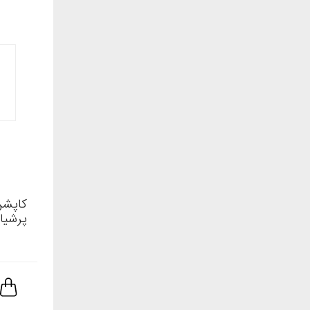
کاپشن
پرشیاتو م