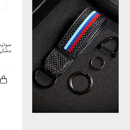
سوِئی
مشکی 