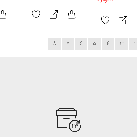
ناموجود
8
7
6
5
4
3
2