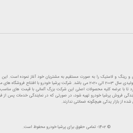
 قطعات یدک، لوازم جانبی و رینگ و لاستیک را به صورت مستقیم به مشتریان خود آغاز نموده است
انبارهای تخصصی خاورمیانه بوده که شامل قطعات یدکی خودروهای تولیدی سال 2003 الی 2020 می باشد. شرکت پرشیا
 تا با عرضه کلیه محصولات اصلی این شرکت بزرگ آلمانی با قیمت های مناسب، 
مایندگی فروش پرشیا خودرو تهیه شود، در صورتی که در نمایندگی خدمات پس از 
ده از بازار یدکی هیچگونه ضمانتی ندارند.
© 1402- تمامی حقوق برای پرشیا خودرو محفوظ است.