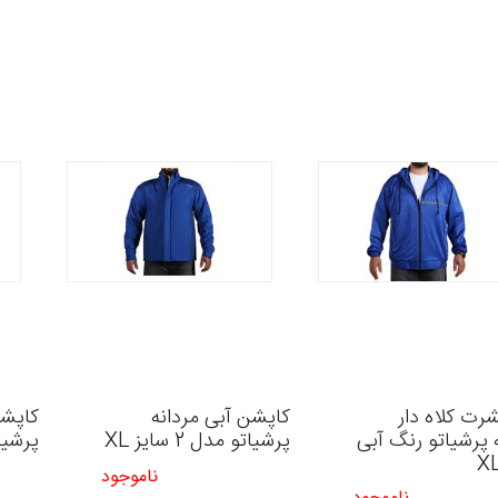
رت کلاه دار
کاپشن آبی مردانه
کاپشن
 پرشیاتو رنگ آبی
پرشیاتو مدل 2 سایز XL
پرشیاتو 
ناموجود