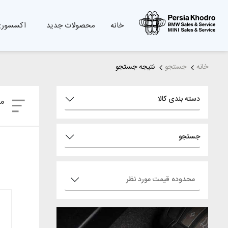
خانه
محصولات جدید
اکسسوری
خانه
جستجو
نتیجه جستجو
دسته بندی کالا
مر
جستجو
محدوده قیمت مورد نظر