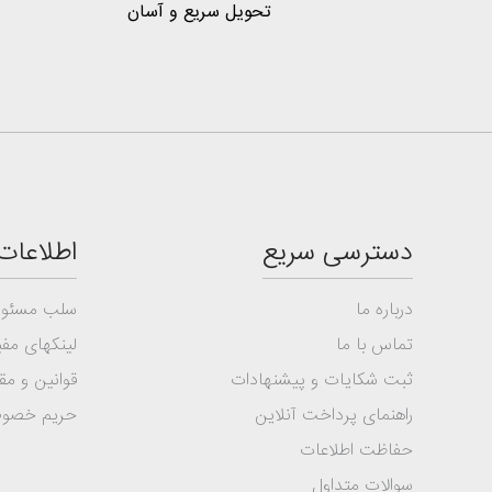
تحویل سریع و آسان
دسترسی سریع
اطلاعات
درباره ما
سلب مسئول
تماس با ما
لینکهای مفی
ثبت شکایات و پیشنهادات
قوانین و مق
راهنمای پرداخت آنلاین
حریم خصو
حفاظت اطلاعات
سوالات متداول