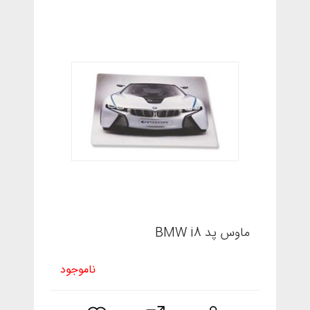
ماوس پد BMW i8
ناموجود