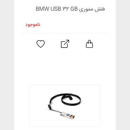
فلش مموری BMW USB 32 GB
ناموجود