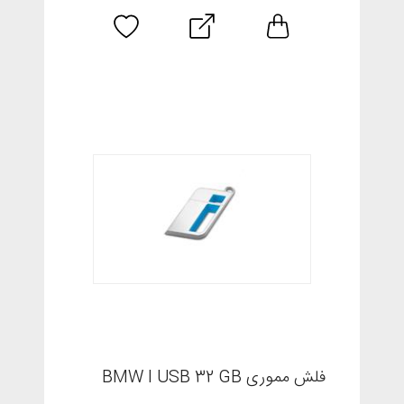
فلش مموری BMW I USB 32 GB