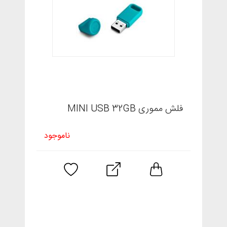
فلش مموری MINI USB 32GB
ناموجود