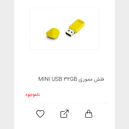
فلش مموری MINI USB 32GB
ناموجود