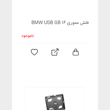
فلش مموری 16 BMW USB GB
ناموجود