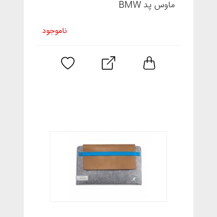
ماوس پد BMW
ناموجود