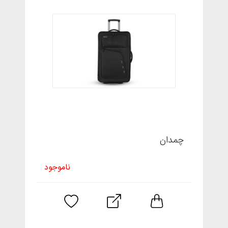
چمدان
ناموجود