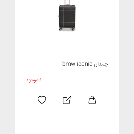
چمدان bmw iconic
ناموجود