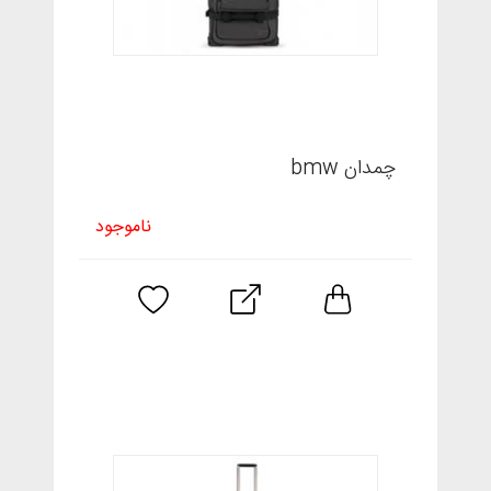
چمدان bmw
ناموجود