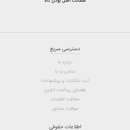
ضمانت اصل بودن کالا
دسترسی سریع
درباره ما
تماس با ما
ثبت شکایات و پیشنهادات
راهنمای پرداخت آنلاین
حفاظت اطلاعات
سوالات متداول
اطلاعات حقوقی