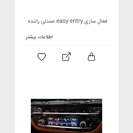
فعال سازی easy entry صندلی راننده
اطلاعات بیشتر