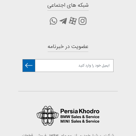
شبکه های اجتماعی
عضویت در خبرنامه
شرکت پرشیا خودرو از مهرماه 1393 فروش قطعات