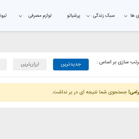
 ها
سبک زندگی
پرشیاتو
لوازم مصرفی
تیون
تب سازی بر اساس :
جدیدترین
ارزان‌ترین
رامی!
جستجوی شما نتیجه ای در بر نداشت.