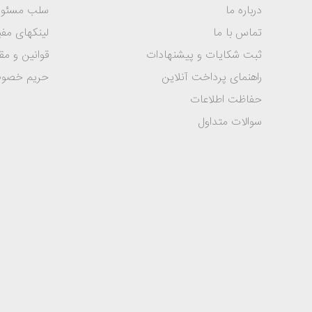
درباره ما
سلب مسئول
تماس با ما
لینکهای مفی
ثبت شکایات و پیشنهادات
قوانین و مق
راهنمای پرداخت آنلاین
حریم خصو
حفاظت اطلاعات
سوالات متداول
شرکت پرشیا خودرو از مهرماه 1393 فروش