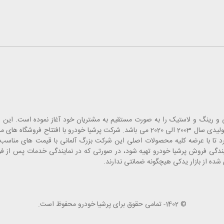
 قطعات یدک، لوازم جانبی و رینگ و لاستیک را به صورت مستقیم به مشتریان خود آغاز نموده است
انبارهای تخصصی خاورمیانه بوده که شامل قطعات یدکی خودروهای تولیدی سال 2003 الی 2020 می باشد. شرکت پرشیا
 تا با عرضه کلیه محصولات اصلی این شرکت بزرگ آلمانی با قیمت های مناسب، 
مایندگی فروش پرشیا خودرو تهیه شود، در صورتی که در نمایندگی خدمات پس از 
ده از بازار یدکی هیچگونه ضمانتی ندارند.
© 1402- تمامی حقوق برای پرشیا خودرو محفوظ است.