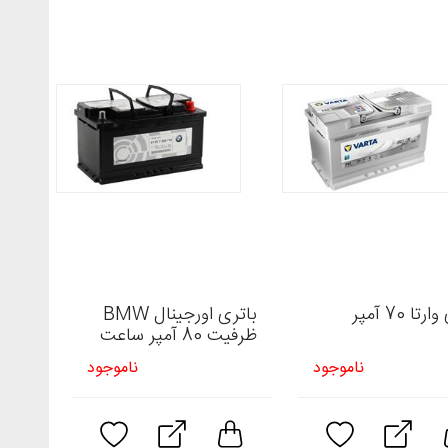
تا 70 آمپر
باتری اورجینال BMW
ظرفیت 80 آمپر ساعت
ناموجود
ناموجود