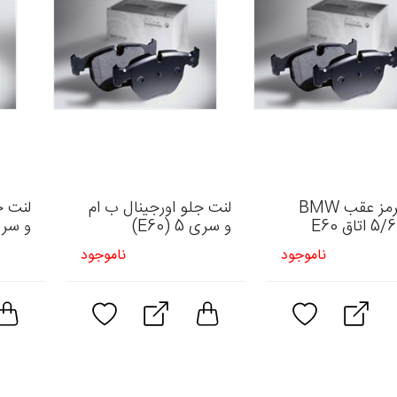
لنت ترمز عقب BMW
لنت جلو اورجینال ب ام
لنت ج
و سری 5 (E60)
و سری 5 (
ناموجود
ناموجود