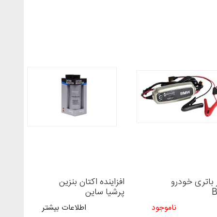
 باتری خودرو
افزاینده اکتان بنزین
پرشیا ساین
ناموجود
اطلاعات بیشتر