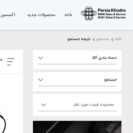
خانه
محصولات جدید
اکسسوری
خانه
جستجو
نتیجه جستجو
دسته بندی کالا
مر
جستجو
محدوده قیمت مورد نظر