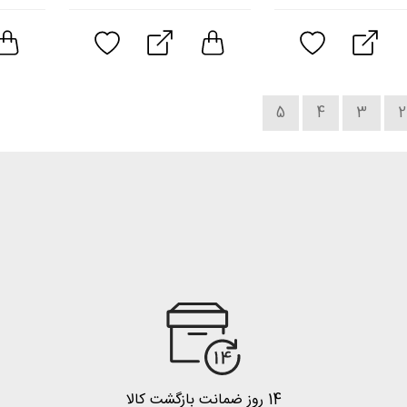
5
4
3
2
14 روز ضمانت بازگشت کالا