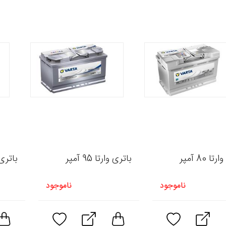
ا 80 آمپر
باتری وارتا 95 آمپر
باتری وار
ناموجود
ناموجود